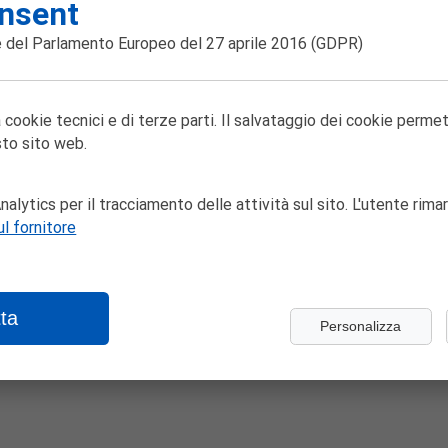
nsent
gina non trova
 del Parlamento Europeo del 27 aprile 2016
(GDPR)
 cookie tecnici e di terze parti. Il salvataggio dei cookie perme
to sito web.
alytics per il tracciamento delle attività sul sito. L'utente rimar
ul fornitore
ta
Personalizza