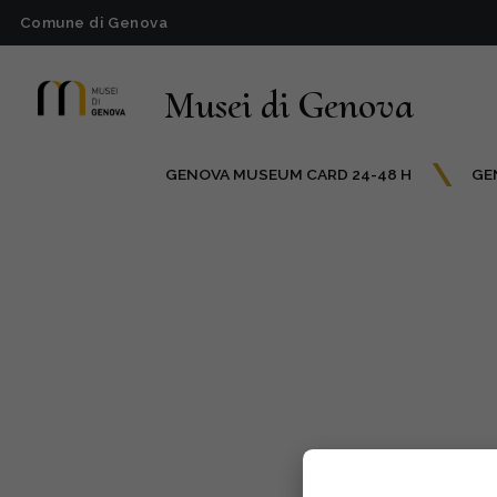
Comune di Genova
Musei di Genova
GENOVA MUSEUM CARD 24-48 H
GE