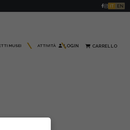
IT
EN
ETTI MUSEI
ATTIVITÀ
LOGIN
CARRELLO