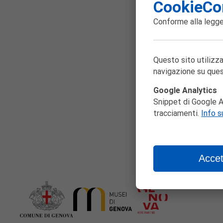
CookieCo
Pa
Conforme alla
legge
Questo sito utilizza
navigazione su ques
Google Analytics
Snippet di Google An
tracciamenti.
Info s
Accet