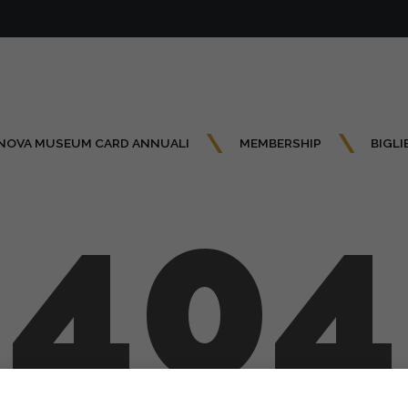
NOVA MUSEUM CARD ANNUALI
MEMBERSHIP
BIGLI
404