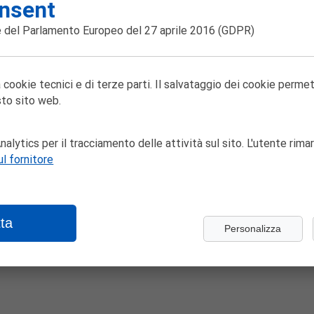
nsent
gina non trova
 del Parlamento Europeo del 27 aprile 2016
(GDPR)
 cookie tecnici e di terze parti. Il salvataggio dei cookie perme
to sito web.
alytics per il tracciamento delle attività sul sito. L'utente rimar
ul fornitore
ta
Personalizza