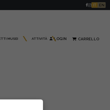
IT
EN
ETTI MUSEI
ATTIVITÀ
LOGIN
CARRELLO