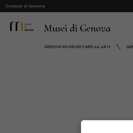
Comune di Genova
Musei di Genova
GENOVA MUSEUM CARD 24-48 H
GE