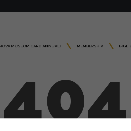
NOVA MUSEUM CARD ANNUALI
MEMBERSHIP
BIGLI
404