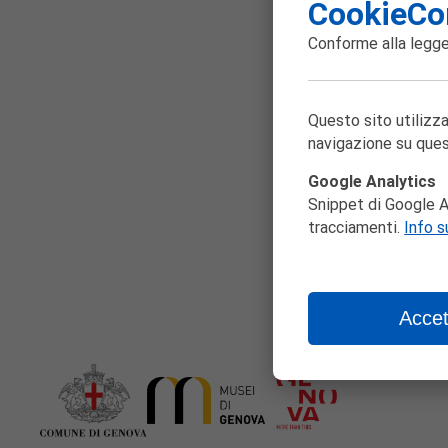
CookieCo
Pa
Conforme alla
legge
Questo sito utilizza
navigazione su ques
Google Analytics
Snippet di Google An
tracciamenti.
Info s
Accet