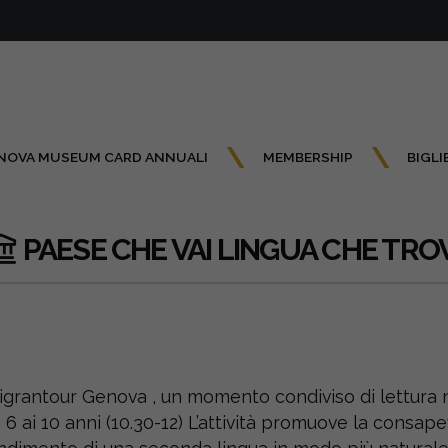
NOVA MUSEUM CARD ANNUALI
MEMBERSHIP
BIGLI
PAESE CHE VAI LINGUA CHE TROV
Migrantour Genova , un momento condiviso di lettura n
6 ai 10 anni (10.30-12) L’attività promuove la consapev