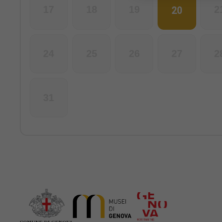
20
17
18
19
2
24
25
26
27
2
31