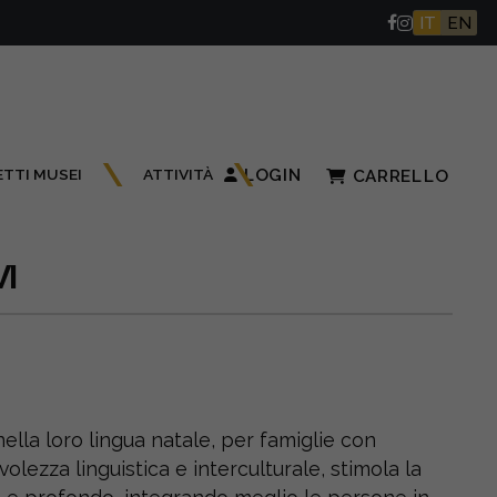
IT
EN
ETTI MUSEI
ATTIVITÀ
LOGIN
CARRELLO
I
ella loro lingua natale, per famiglie con
olezza linguistica e interculturale, stimola la